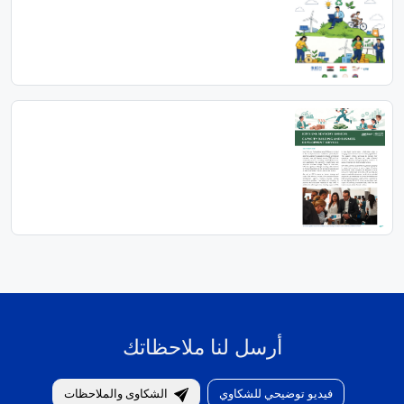
أرسل لنا ملاحظاتك
فيديو توضيحي للشكاوي
الشكاوى والملاحظات