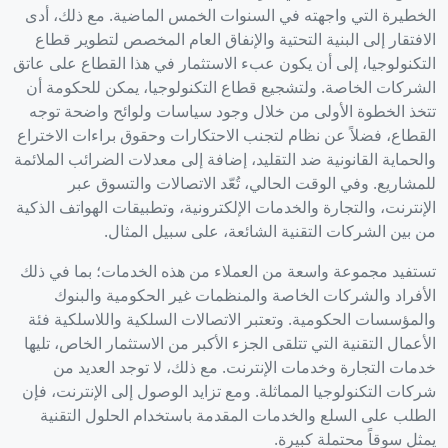
الخطيرة التي واجهته في السنوات الخمس الماضية. مع ذلك، أدى
الافتقار إلى البنية التحتية والإنفاق العام المخصص لتطوير قطاع
التكنولوجيا، إلى أن يكون عبء الاستثمار في هذا القطاع على عاتق
الشركات الخاصة. ولتشجيع قطاع التكنولوجيا، يمكن للحكومة أن
تتخذ الخطوة الأولى من خلال وجود سياسات ولوائح واضحة توجه
القطاع، فضلاً عن نظام لتجنب الاحتكارات وحقوق براءات الاختراع
والحماية القانونية ضد التقليد، إضافة إلى معدلات الضرائب الملائمة
للمشاريع. وفي الوقت الحالي، تُعّد الاتصالات والتسوق عبر
الإنترنت، والتجارة والخدمات الإلكترونية، وتطبيقات الهواتف الذكية
من بين الشركات التقنية الشائعة، على سبيل المثال.
تستفيد مجموعة واسعة من العملاء من هذه الخدمات؛ بما في ذلك
الأفراد والشركات الخاصة والمنظمات غير الحكومية والبنوك
والمؤسسات الحكومية. وتعتبر الاتصالات السلكية واللاسلكية فئة
الأعمال التقنية التي تتلقى الجزء الأكبر من الاستثمار الخاص، تليها
خدمات التجارة وخدمات الإنترنت. مع ذلك، لا توجد العديد من
شركات التكنولوجيا المماثلة. ومع تزايد الوصول إلى الإنترنت، فإن
الطلب على السلع والخدمات المقدمة باستخدام الحلول التقنية
يمثل سوقاً محتملة كبيرة.