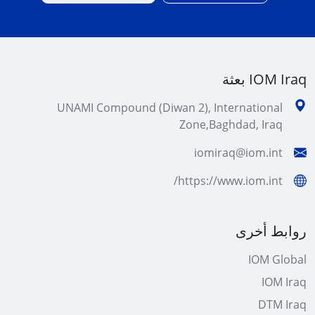
IOM Iraq بعثة
UNAMI Compound (Diwan 2), International
Zone,Baghdad, Iraq
iomiraq@iom.int
https://www.iom.int/
روابط أخرى
IOM Global
IOM Iraq
DTM Iraq