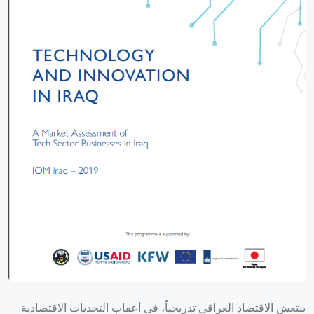
ينتعش الاقتصاد العراقي تدريجياً، في أعقاب التحديات الاقتصادية