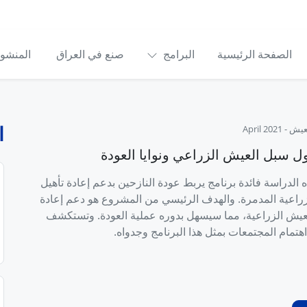
الصفحة الرئيسية
البرامج
صنع في العراق
المنشو
ا
لعيش
-
April 2021
ل سبل العيش الزراعي ونوايا العودة
لدراسة فائدة برنامج يربط عودة النازحين بدعم إعادة تأهيل
زراعية المدمرة. والهدف الرئيسي من المشروع هو دعم إعادة
عيش الزراعية، مما سيسهل بدوره عملية العودة. وتستكشف
هتمام المجتمعات بمثل هذا البرنامج وجدواه.