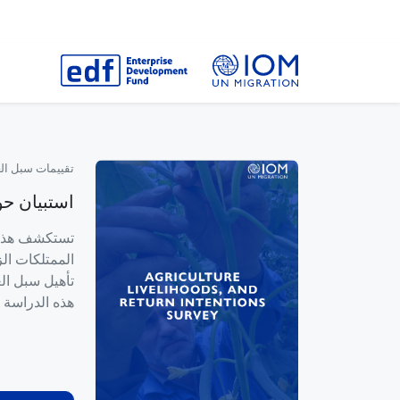
تقييمات سبل ا
استبيان حو
تستكشف هذه ا
الممتلكات ال
تأهيل سبل ال
هذه الدراسة ا