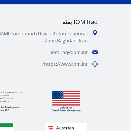
IOM Iraq بعثة
AMI Compound (Diwan 2), International
Zone,Baghdad, Iraq
iomiraq@iom.int
https://www.iom.int/