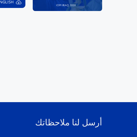
NGLISH
أرسل لنا ملاحظاتك