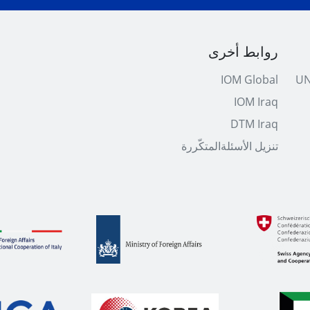
روابط أخرى
IOM Global
UN
IOM Iraq
DTM Iraq
تنزیل الأسئلةالمتكّررة