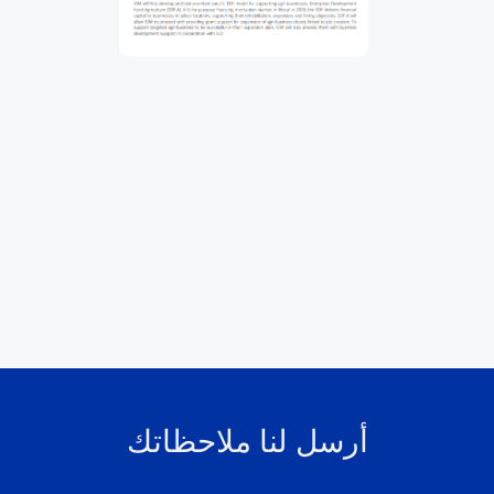
أرسل لنا ملاحظاتك