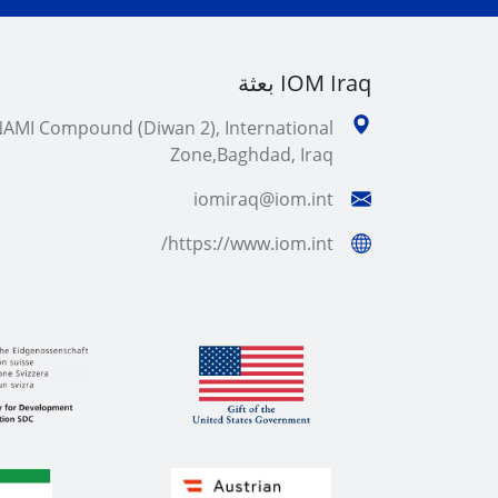
IOM Iraq بعثة
AMI Compound (Diwan 2), International
Zone,Baghdad, Iraq
iomiraq@iom.int
https://www.iom.int/