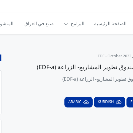
الصفحة الرئيسية
البرامج
صنع في العراق
المنشو
ا
E
October 2022
-
وق تطوير المشاريع- الزراعة (EDF-a)
تطوير المشاريع- الزراعة (EDF-a)
ARABIC
KURDISH
E