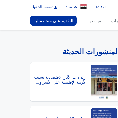
العربية
EDF Global
تسجيل الدخول
التقديم على منحة مالية
رات
من نحن
لمنشورات الحديثة
ارتدادات الآثار الاقتصادية بسبب
الأزمة الإقليمية على الأسر و...