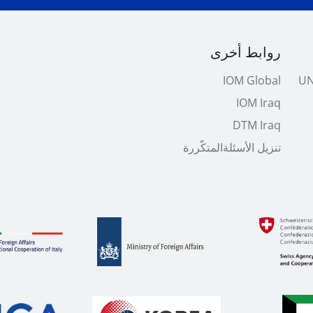
روابط أخرى
IOM Global
UN
IOM Iraq
DTM Iraq
تنزیل الأسئلةالمتكّررة