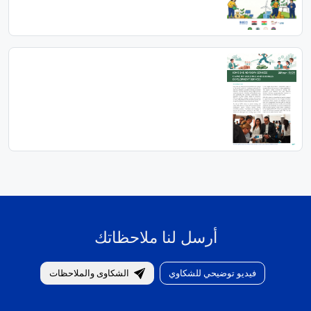
أرسل لنا ملاحظاتك
فيديو توضيحي للشكاوي
الشكاوى والملاحظات