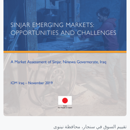
تقييم السوق في سنجار، محافظة نينوى