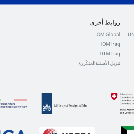
روابط أخرى
IOM Global
UN
IOM Iraq
DTM Iraq
تنزیل الأسئلةالمتكّررة