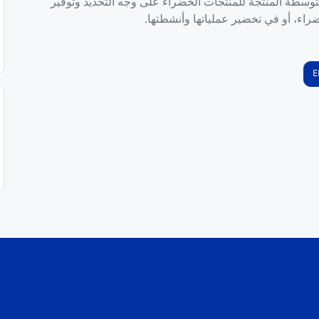
توسطة المنتجة للمنتجات الخضراء على وجه التحديد وتوفير
راء، أو في تخضير عملياتها وأنشطتها.
E