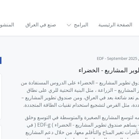
الصفحة الرئيسية
البرامج
صنع في العراق
المنشو
ا
E
September 2025
-
ير المشاريع - الخضراء
وق تطوير المشاريع – الخضراء على الدروس المستفادة من
لمشاريع – الزراعة ، مثل البنية التحتية للري على نطاق
م تعد شائعة بعد في العراق، ومن صندوق تطوير المشاريع –
ددة، مثل الفرص لتشجيع استخدام تقنيات الطاقة المتجددة.
مه لتوسع المشاريع الصغيرة والمتوسطة في التوسع وخلق
فرص العمل - يساهم صندوق تطوير المشاريع - الخضراء ) EDF-g ( في
ثيرات تغير المناخ والتأقلم معها، من خلال دعم المشاريع