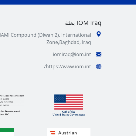
IOM Iraq بعثة
AMI Compound (Diwan 2), International
Zone,Baghdad, Iraq
iomiraq@iom.int
https://www.iom.int/