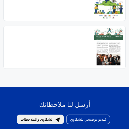
أرسل لنا ملاحظاتك
فيديو توضيحي للشكاوي
الشكاوى والملاحظات