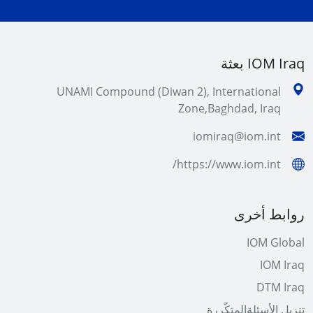
IOM Iraq بعثة
UNAMI Compound (Diwan 2), International
Zone,Baghdad, Iraq
iomiraq@iom.int
https://www.iom.int/
روابط أخرى
IOM Global
IOM Iraq
DTM Iraq
تنزیل الأسئلةالمتكّررة