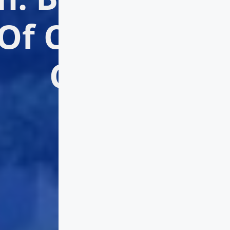
n The Face Of 