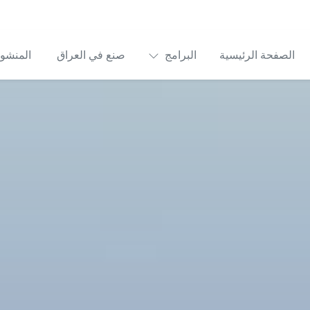
العربية
EDF Global
تسجيل الدخول
التقديم على منحة مالية
عراق
المنشورات
من نحن