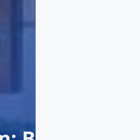
's Solution: B