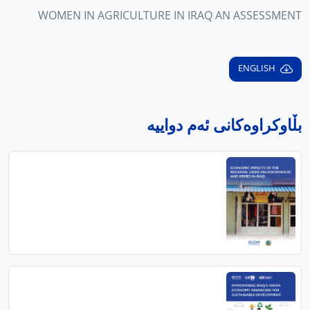
WOMEN IN AGRICULTURE IN IRAQ AN ASSESSMENT
ENGLISH
بڵاوکراوەکانی ئەم دواییە