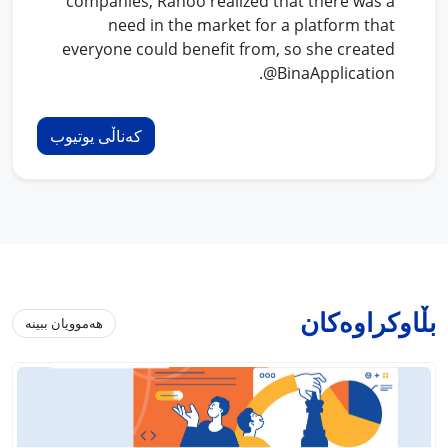
companies, Ranoo realized that there was a
need in the market for a platform that
everyone could benefit from, so she created
@BinaApplication.
کەناڵی یوتیوب
بڵاوکراوەکان
هەموویان ببینە