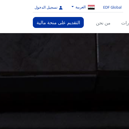
العربية
EDF Global
تسجيل الدخول
التقديم على منحة مالية
رات
من نحن